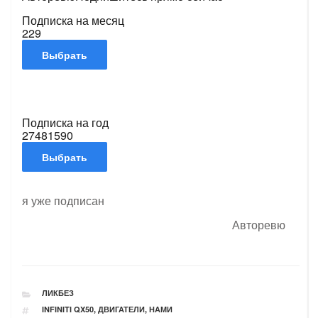
Подписка на месяц
229
Подписка на год
2748
1590
я уже подписан
Авторевю
РУБРИКИ
ЛИКБЕЗ
ТЕГИ
INFINITI QX50
,
ДВИГАТЕЛИ
,
НАМИ