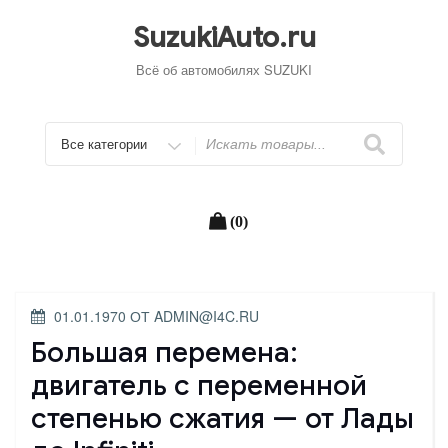
Перейти
к
SuzukiAuto.ru
содержимому
Всё об автомобилях SUZUKI
Искать
(0)
ОПУБЛИКОВАНО
01.01.1970
ОТ
ADMIN@I4C.RU
Большая перемена:
двигатель с переменной
степенью сжатия — от Лады