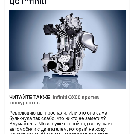
до Infiniti
ЧИТАЙТЕ ТАКЖЕ:
Infiniti QX50 против
конкурентов
Революцию мы проспали. Или это она сама
булькнула так слабо, что никто не заметил?
Вдумайтесь: Nissan уже второй год выпускает
автомобили с двигателем, который на ходу