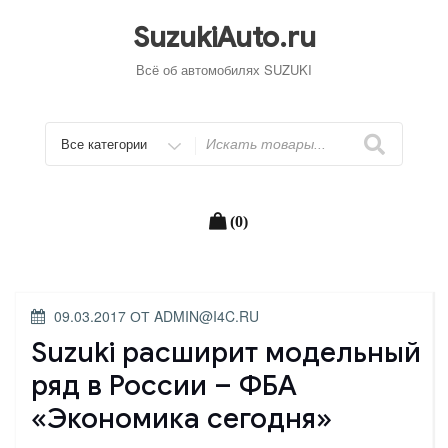
Перейти
к
SuzukiAuto.ru
содержимому
Всё об автомобилях SUZUKI
Искать
(0)
ОПУБЛИКОВАНО
09.03.2017
ОТ
ADMIN@I4C.RU
Suzuki расширит модельный
ряд в России – ФБА
«Экономика сегодня»