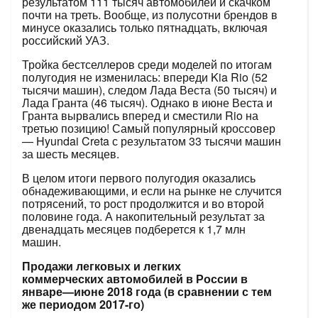
результатом 111 тысяч автомобилей и скачком
почти на треть. Вообще, из полусотни брендов в
минусе оказались только пятнадцать, включая
российский УАЗ.
Тройка бестселлеров среди моделей по итогам
полугодия не изменилась: впереди Kia Rio (52
тысячи машин), следом Лада Веста (50 тысяч) и
Лада Гранта (46 тысяч). Однако в июне Веста и
Гранта вырвались вперед и сместили Rio на
третью позицию! Самый популярный кроссовер
— Hyundai Creta с результатом 33 тысячи машин
за шесть месяцев.
В целом итоги первого полугодия оказались
обнадеживающими, и если на рынке не случится
потрясений, то рост продолжится и во второй
половине года. А накопительный результат за
двенадцать месяцев подберется к 1,7 млн
машин.
Продажи легковых и легких
коммерческих автомобилей в России в
январе—июне 2018 года (в сравнении с тем
же периодом 2017-го)