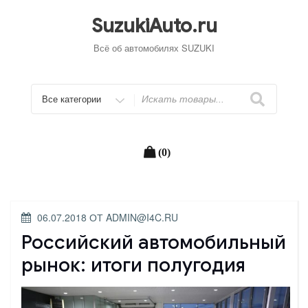
Перейти
к
SuzukiAuto.ru
содержимому
Всё об автомобилях SUZUKI
Искать
(0)
ОПУБЛИКОВАНО
06.07.2018
ОТ
ADMIN@I4C.RU
Российский автомобильный
рынок: итоги полугодия