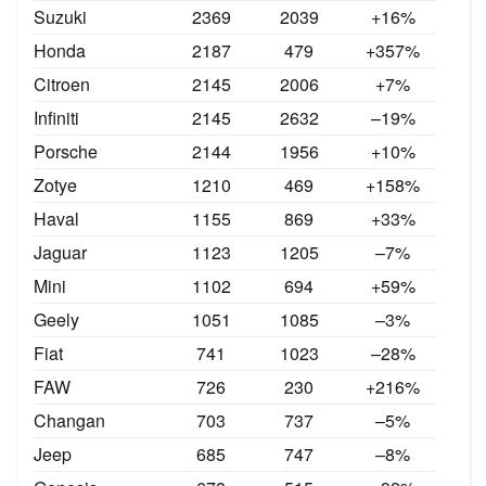
Suzuki
2369
2039
+16%
Honda
2187
479
+357%
Citroen
2145
2006
+7%
Infiniti
2145
2632
–19
%
Porsche
2144
1956
+10%
Zotye
1210
469
+158%
Haval
1155
869
+33%
Jaguar
1123
1205
–7%
Mini
1102
694
+59%
Geely
1051
1085
–3%
Fiat
741
1023
–28%
FAW
726
230
+216%
Changan
703
737
–5%
Jeep
685
747
–8%