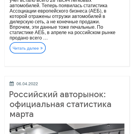
автомобилей. Теперь появилась статистика
Ассоциации европейского бизнеса (АЕБ), в
которой отражены отгрузки автомобилей в
дилерскую сеть, а не конечные продажи.
Впрочем, эти данные тоже печальные. По
статистике АЕБ, в апреле на российском рынке
продано всего …
«Российский
Читать далее
авторынок:
официальная
статистика
апреля»
ОПУБЛИКОВАНО
06.04.2022
Российский авторынок:
официальная статистика
марта