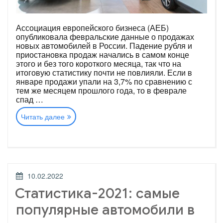
Ассоциация европейского бизнеса (АЕБ)
опубликовала февральские данные о продажах
новых автомобилей в России. Падение рубля и
приостановка продаж начались в самом конце
этого и без того короткого месяца, так что на
итоговую статистику почти не повлияли. Если в
январе продажи упали на 3,7% по сравнению с
тем же месяцем прошлого года, то в феврале
спад …
«Российский
Читать далее
авторынок:
статистика
февраля»
ОПУБЛИКОВАНО
10.02.2022
Статистика-2021: самые
популярные автомобили в