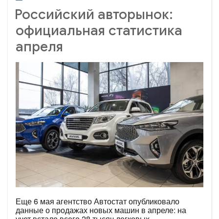
Российский авторынок:
официальная статистика
апреля
Еще 6 мая агентство Автостат опубликовало
данные о продажах новых машин в апреле: на
учет встало всего 28 тысяч легковых