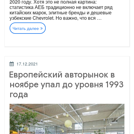
2020 году. Хотя это не полная картина:
статистика АЕБ традиционно не включает ряд
китайских марок, элитные бренды и дешевые
узбекские Chevrolet. Но важно, что вся …
«Российский
Читать далее
авторынок:
итоги
2021
года»
ОПУБЛИКОВАНО
17.12.2021
Европейский авторынок в
ноябре упал до уровня 1993
года