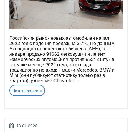
Российский рынок новых автомобилей начал
2022 год с падения продаж на 3,7%. По данным
Ассоциации европейского бизнеса (АЕБ), в
январе продано 91662 легковушки и легких
коммерческих автомобиля против 95213 штук в
этом же месяце 2021 года, хотя сюда
традиционно не входят марки Mercedes, BMW и
Mini (они публикуют статистику только раз в
квартал), узбекские Chevrolet …
«Российский
Читать далее
авторынок:
итоги
января»
ОПУБЛИКОВАНО
13.01.2022