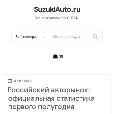
Перейти
к
SuzukiAuto.ru
содержимому
Всё об автомобилях SUZUKI
Искать
(0)
ОПУБЛИКОВАНО
07.07.2022
Российский авторынок:
официальная статистика
первого полугодия