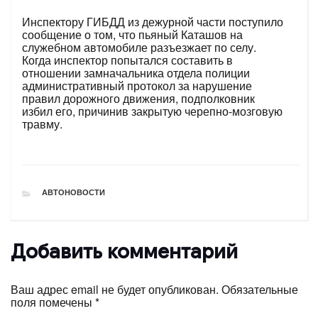
Инспектору ГИБДД из дежурной части поступило
сообщение о том, что пьяный Каташов на
служебном автомобиле разъезжает по селу.
Когда инспектор попытался составить в
отношении замначальника отдела полиции
административный протокол за нарушение
правил дорожного движения, подполковник
избил его, причинив закрытую черепно-мозговую
травму.
РУБРИКИ
АВТОНОВОСТИ
Добавить комментарий
Ваш адрес email не будет опубликован.
Обязательные
поля помечены
*