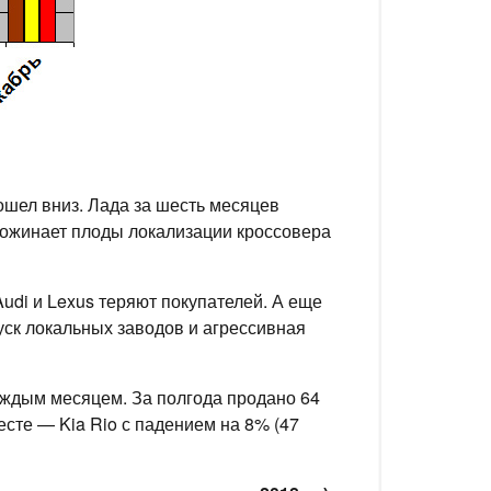
ошел вниз. Лада за шесть месяцев
пожинает плоды локализации кроссовера
udi и Lexus теряют покупателей. А еще
пуск локальных заводов и агрессивная
аждым месяцем. За полгода продано 64
есте — Kia Rio с падением на 8% (47