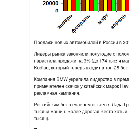
Продажи новых автомобилей в России в 20
Лидеры рынка закончили полугодие с полож
нарастила продажи на 3% (до 174 тысяч ма
Kodiaq, который теперь входит в топ-25 бе
Компания BMW укрепила лидерство в премиу
примечателен скачок у китайских марок Hava
рекламная кампания.
Российским бестселлером остается Лада Гр
тысячи машин. Более дорогая Веста хоть и в
тысяч).