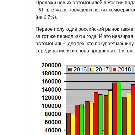
Продажи новых автомобилей в России пада
151 тысяча легковушек и легких коммерчес
(на 6,7%).
Первое полугодие российский рынок также 
за тот же период 2018 года. И это невзира
автомобиль» (для тех, кто покупает машин
середины июня и снова продлены с 1 июля.