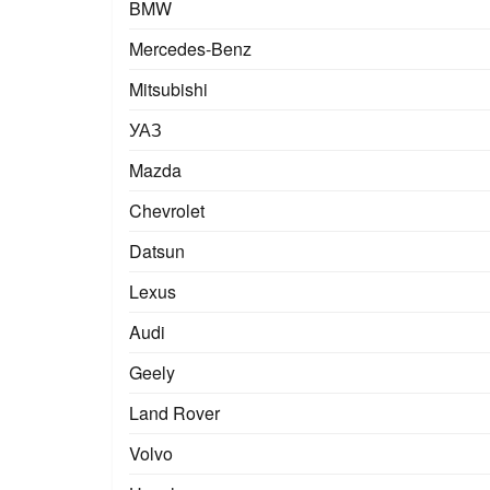
BMW
Mercedes-Benz
Mitsubishi
УАЗ
Mazda
Chevrolet
Datsun
Lexus
Audi
Geely
Land Rover
Volvo