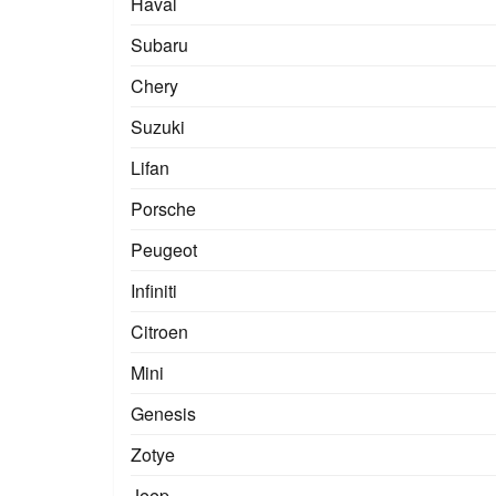
Haval
Subaru
Chery
Suzuki
Lifan
Porsche
Peugeot
Infiniti
Citroen
Mini
Genesis
Zotye
Jeep