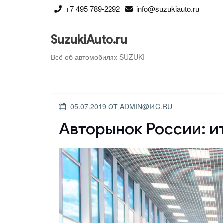
Перейти
+7 495 789-2292
info@suzukiauto.ru
к
содержимому
SuzukiAuto.ru
Всё об автомобилях SUZUKI
ОПУБЛИКОВАНО
05.07.2019
ОТ
ADMIN@I4C.RU
Авторынок России: и