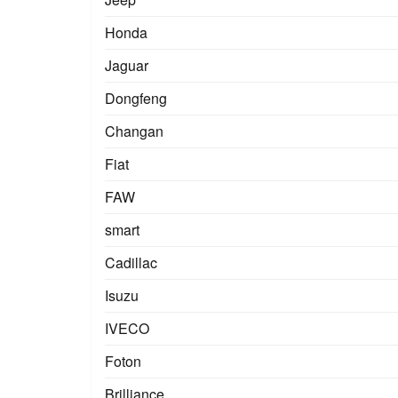
Honda
Jaguar
Dongfeng
Changan
Fiat
FAW
smart
Cadillac
Isuzu
IVECO
Foton
Brilliance