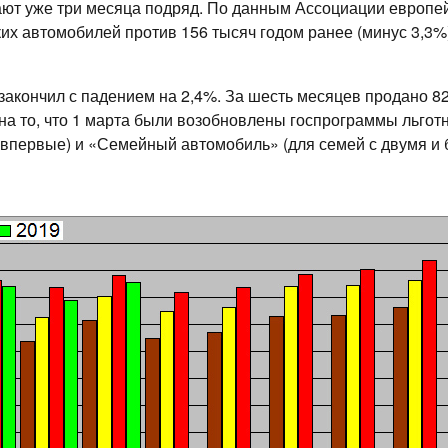
ют уже три месяца подряд. По данным Ассоциации европей
ких автомобилей против 156 тысяч годом ранее (минус 3,3%
закончил с падением на 2,4%. За шесть месяцев продано 8
я на то, что 1 марта были возобновлены госпрограммы льг
у впервые) и «Семейный автомобиль» (для семей с двумя и 