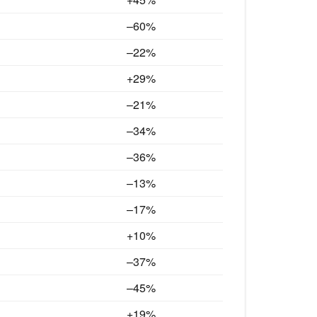
–60%
–22%
+29%
–21%
–34%
–36%
–13%
–17%
+10%
–37
%
–45
%
+19%