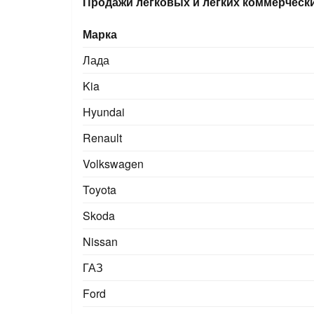
Продажи легковых и легких коммерчески
Марка
Лада
Kia
Hyundai
Renault
Volkswagen
Toyota
Skoda
Nissan
ГАЗ
Ford