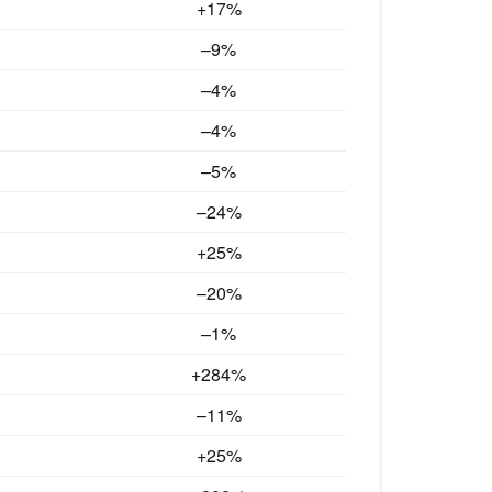
+17%
–9
%
–4
%
–4
%
–5
%
–24
%
+25%
–20%
–1%
+284%
–11%
+25%