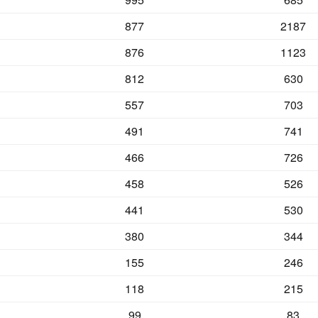
877
2187
876
1123
812
630
557
703
491
741
466
726
458
526
441
530
380
344
155
246
118
215
99
83