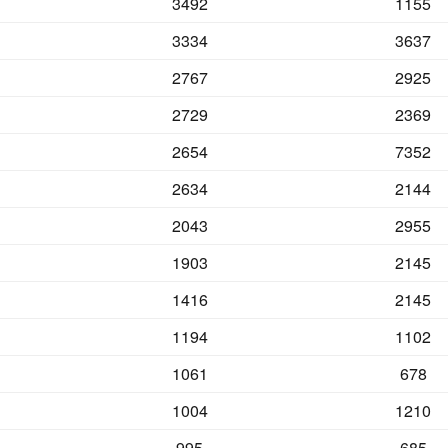
3492
1155
3334
3637
2767
2925
2729
2369
2654
7352
2634
2144
2043
2955
1903
2145
1416
2145
1194
1102
1061
678
1004
1210
995
685