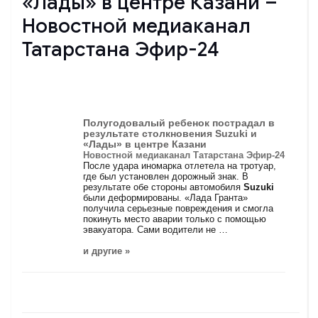
«Лады» в центре Казани –
Новостной медиаканал
Татарстана Эфир-24
Полугодовалый ребенок пострадал в
результате столкновения
Suzuki
и
«Лады» в центре Казани
Новостной медиаканал Татарстана Эфир-24
После удара иномарка отлетела на тротуар,
где был установлен дорожный знак. В
результате обе стороны автомобиля
Suzuki
были деформированы. «Лада Гранта»
получила серьезные повреждения и смогла
покинуть место аварии только с помощью
эвакуатора. Сами водители не …
и другие »