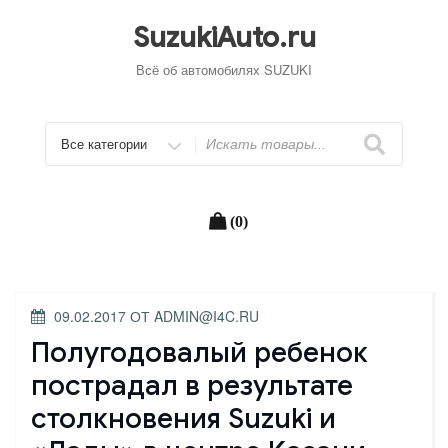
Перейти
к
SuzukiAuto.ru
содержимому
Всё об автомобилях SUZUKI
Искать
(0)
ОПУБЛИКОВАНО
09.02.2017
ОТ
ADMIN@I4C.RU
Полугодовалый ребенок
пострадал в результате
столкновения Suzuki и