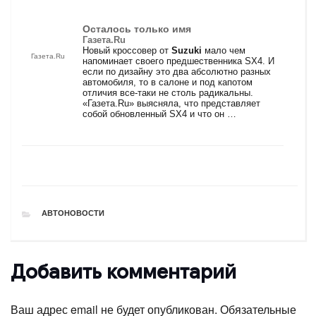
Осталось только имя
Газета.Ru
Новый кроссовер от
Suzuki
мало чем
Газета.Ru
напоминает своего предшественника SX4. И
если по дизайну это два абсолютно разных
автомобиля, то в салоне и под капотом
отличия все-таки не столь радикальны.
«Газета.Ru» выясняла, что представляет
собой обновленный SX4 и что он …
РУБРИКИ
АВТОНОВОСТИ
Добавить комментарий
Ваш адрес email не будет опубликован.
Обязательные