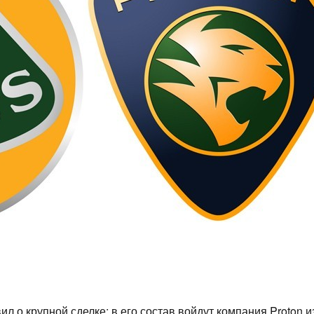
л о крупной сделке: в его состав войдут компания Proton 