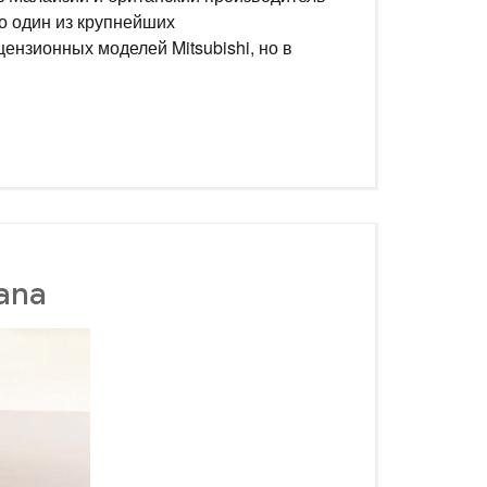
то один из крупнейших
ензионных моделей Mitsubishi, но в
ana