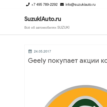
Перейти
+7 495 789-2292
info@suzukiauto.ru
к
содержимому
SuzukiAuto.ru
Всё об автомобилях SUZUKI
ОПУБЛИКОВАНО
24.05.2017
Geely покупает акции к