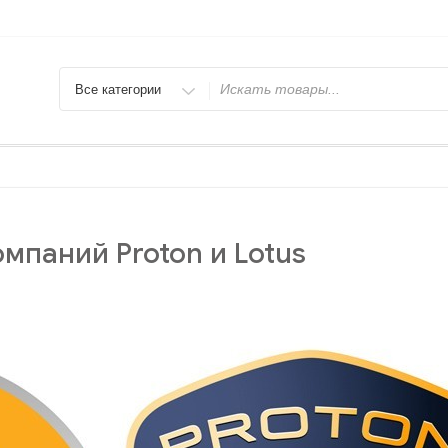
Искать
омпаний Proton и Lotus