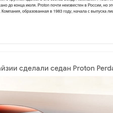
ано до конца июля. Proton почти неизвестен в России, но э
Компания, образованная в 1983 году, начала с выпуска лиц
йзии сделали седан Proton Perd