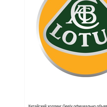
Китайский холдинг Geely официально объяви