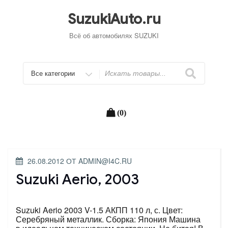
Перейти
к
SuzukiAuto.ru
содержимому
Всё об автомобилях SUZUKI
Искать
(0)
ОПУБЛИКОВАНО
26.08.2012
ОТ
ADMIN@I4C.RU
Suzuki Aerio, 2003
Suzuki Aerio 2003 V-1.5 АКПП 110 л, с. Цвет:
Серебряный металлик. Сборка: Япония Машина