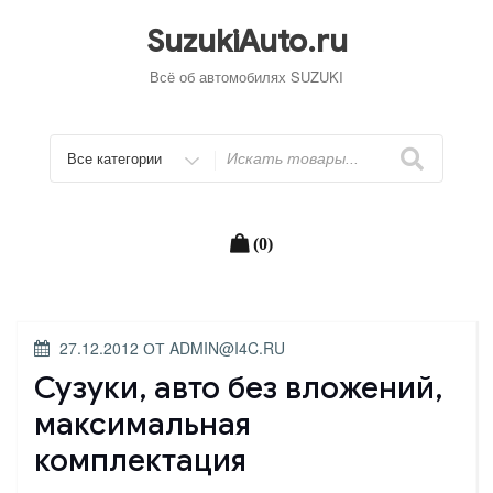
Перейти
к
SuzukiAuto.ru
содержимому
Всё об автомобилях SUZUKI
Искать
(0)
ОПУБЛИКОВАНО
27.12.2012
ОТ
ADMIN@I4C.RU
Сузуки, авто без вложений,
максимальная
комплектация