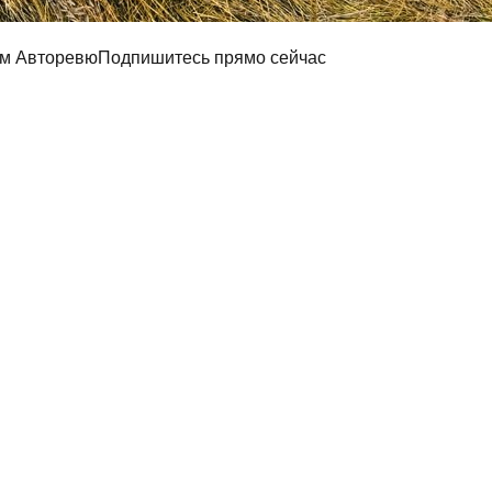
ам Авторевю
Подпишитесь прямо сейчас