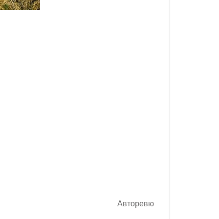
Авторевю