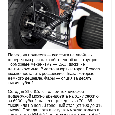
Передняя подвеска — классика на двойных
поперечных рычагах собственной конструкции.
Тормозные механизмы — ВАЗ, диски не
вентилируемые. Вместо амортизаторов Protech
можно поставить российские Плаза, которые
немного дешевле. Фары — опция за десять
тысяч рублей
Сегодня ShortСut с полной технической
поддержкой можно арендовать на одну сессию
за 6000 рублей, на весь трек-день за 79—85
тысяч или на целый гоночный этап (от 100 до 315
тысяч). Правда, пока выступать можно только в
тайм-атаках RHHCC, многочасовых гонках REC