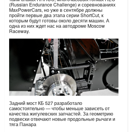
(Russian Endurance Challenge) и соревнованиях
MaxPowerCars, но уже в сентябре должны
пройти первые два этапа серии ShortCut, к
которым будут готовы около десяти машин. А
одна из них ждет нас на автодроме Moscow
Raceway.
Задний мост КБ 527 разработало
самостоятельно — чтобы меньше зависеть от
качества жигулевских запчастей. За геометрию
подвески отвечают новые продольные рычаги и
тяга Панара