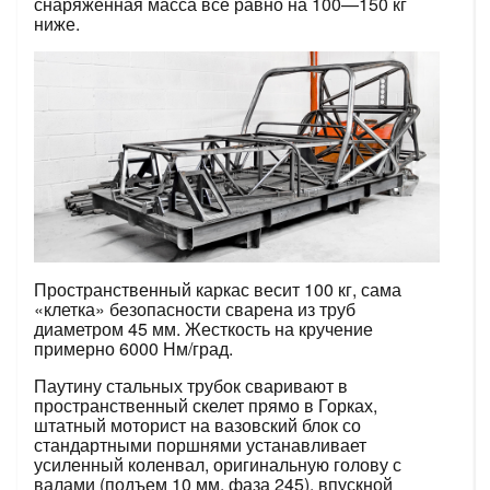
снаряженная масса все равно на 100—150 кг
ниже.
Пространственный каркас весит 100 кг, сама
«клетка» безопасности сварена из труб
диаметром 45 мм. Жесткость на кручение
примерно 6000 Нм/град.
Паутину стальных трубок сваривают в
пространственный скелет прямо в Горках,
штатный моторист на вазовский блок со
стандартными поршнями устанавливает
усиленный коленвал, оригинальную голову с
валами (подъем 10 мм, фаза 245), впускной