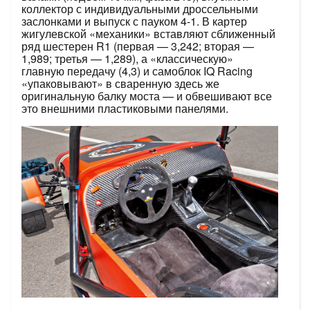
коллектор с индивидуальными дроссельными
заслонками и выпуск с пауком 4-1. В картер
жигулевской «механики» вставляют сближенный
ряд шестерен R1 (первая — 3,242; вторая —
1,989; третья — 1,289), а «классическую»
главную передачу (4,3) и самоблок IQ Racing
«упаковывают» в сваренную здесь же
оригинальную балку моста — и обвешивают все
это внешними пластиковыми панелями.