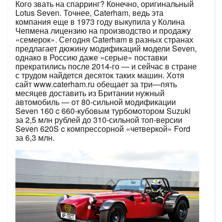
Кого звать на спарринг? Конечно, оригинальный
Lotus Seven. Точнее, Caterham, ведь эта
компания еще в 1973 году выкупила у Колина
Чепмена лицензию на производство и продажу
«семерок». Сегодня Caterham в разных странах
предлагает дюжину модификаций модели Seven,
однако в Россию даже «серые» поставки
прекратились после ­2014-го — и сейчас в стране
с трудом найдется десяток таких машин. Хотя
сайт ­www.­caterham.ru обещает за три—пять
месяцев доставить из Британии нужный
автомобиль — от 80-сильной модификации
Seven 160 c 660-кубовым турбомотором Suzuki
за 2,5 млн рублей до 310-сильной топ-версии
Seven 620S c компрессорной «четверкой» Ford
за 6,3 млн.