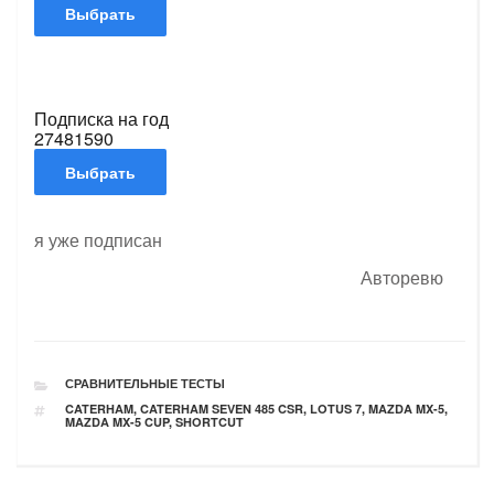
Подписка на год
2748
1590
я уже подписан
Авторевю
РУБРИКИ
СРАВНИТЕЛЬНЫЕ ТЕСТЫ
ТЕГИ
CATERHAM
,
CATERHAM SEVEN 485 CSR
,
LOTUS 7
,
MAZDA MX-5
,
MAZDA MX-5 CUP
,
SHORTCUT