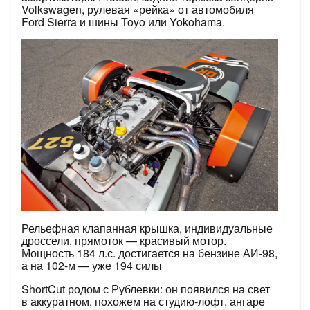
Volkswagen, рулевая «рейка» от автомобиля
Ford Sierra и шины Toyo или Yokohama.
Рельефная клапанная крышка, индивидуальные
дроссели, прямоток — красивый мотор.
Мощность 184 л.с. достигается на бензине АИ-98,
а на 102-м — уже 194 силы
ShortCut родом с Рублевки: он ­появился на свет
в аккуратном, похожем на студию-лофт, ангаре