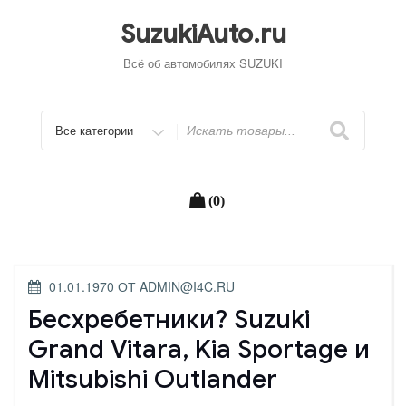
Перейти
к
SuzukiAuto.ru
содержимому
Всё об автомобилях SUZUKI
Искать
(0)
ОПУБЛИКОВАНО
01.01.1970
ОТ
ADMIN@I4C.RU
Бесхребетники? Suzuki
Grand Vitara, Kia Sportage и
Mitsubishi Outlander