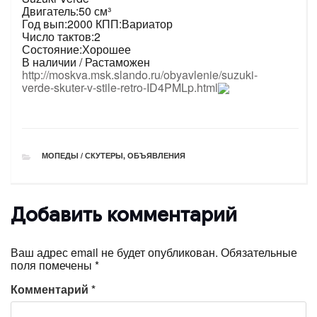
Двигатель:50 см³
Год вып:2000 КПП:Вариатор
Число тактов:2
Состояние:Хорошее
В наличии / Растаможен
http://moskva.msk.slando.ru/obyavlenie/suzuki-
verde-skuter-v-stile-retro-ID4PMLp.html
РУБРИКИ
МОПЕДЫ / СКУТЕРЫ
,
ОБЪЯВЛЕНИЯ
Добавить комментарий
Ваш адрес email не будет опубликован.
Обязательные
поля помечены
*
Комментарий
*