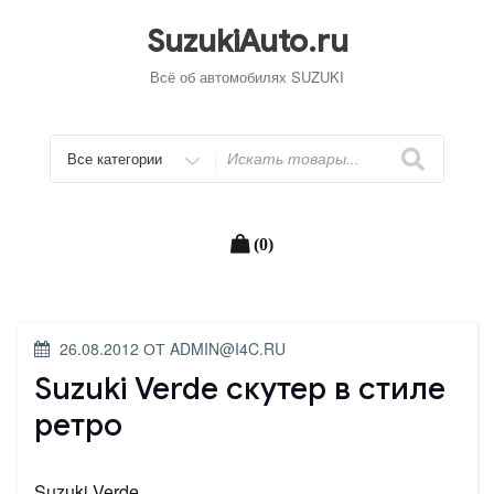
Перейти
к
SuzukiAuto.ru
содержимому
Всё об автомобилях SUZUKI
Искать
(0)
ОПУБЛИКОВАНО
26.08.2012
ОТ
ADMIN@I4C.RU
Suzuki Verde скутер в стиле
ретро
Suzuki Verde