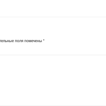
тельные поля помечены
*