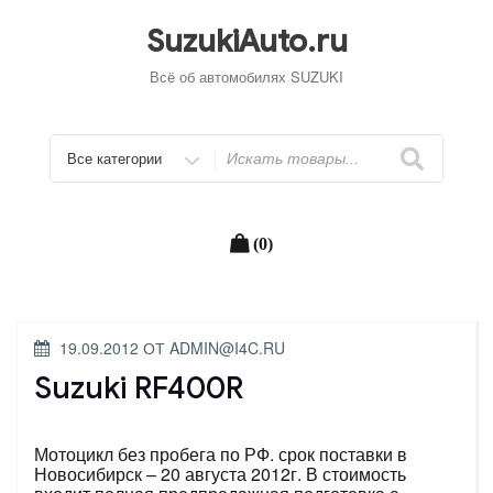
Перейти
к
SuzukiAuto.ru
содержимому
Всё об автомобилях SUZUKI
Искать
(0)
ОПУБЛИКОВАНО
19.09.2012
ОТ
ADMIN@I4C.RU
Suzuki RF400R
Мотоцикл без пробега по РФ. срок поставки в
Новосибирск – 20 августа 2012г. В стоимость