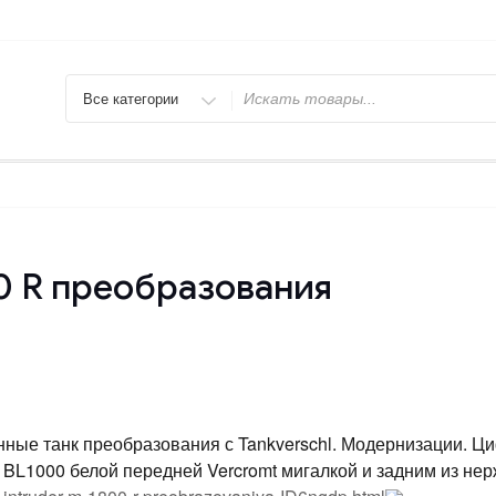
Искать
00 R преобразования
ные танк преобразования с Tankverschl. Модернизации. Ц
 BL1000 белой передней Vercromt мигалкой и задним из н