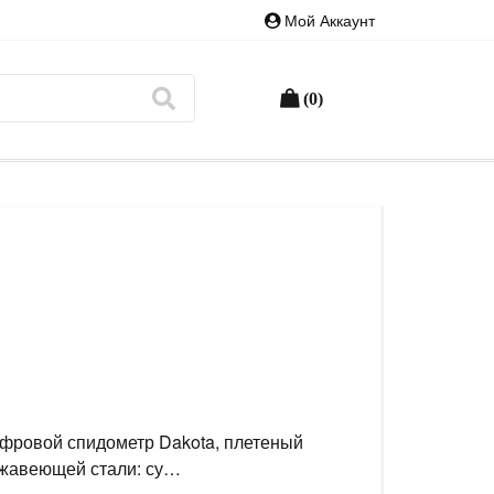
Мой Аккаунт
(0)
ифровой спидометр Dakota, плетеный
ержавеющей стали: су…