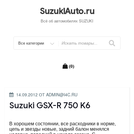
Перейти
к
SuzukiAuto.ru
содержимому
Всё об автомобилях SUZUKI
Искать
(0)
ОПУБЛИКОВАНО
14.09.2012
ОТ
ADMIN@I4C.RU
Suzuki GSX-R 750 K6
В хорошем состоянии, все расходники в норме,
цепь и звезды новые, задний балон менялся