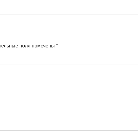
тельные поля помечены
*