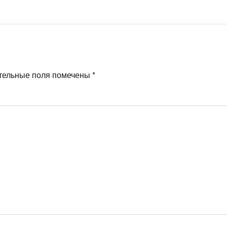
тельные поля помечены
*