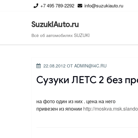
Перейти
+7 495 789-2292
info@suzukiauto.ru
к
содержимому
SuzukiAuto.ru
Всё об автомобилях SUZUKI
ОПУБЛИКОВАНО
22.08.2012
ОТ
ADMIN@I4C.RU
Сузуки ЛЕТС 2 без пр
на фото один из них . цена на него
привезен из японии
http://moskva.msk.slando