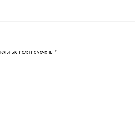
тельные поля помечены
*