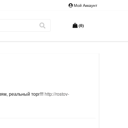
Мой Аккаунт
(0)
ям, реальный торг!!!
http://rostov-