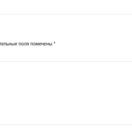
тельные поля помечены
*