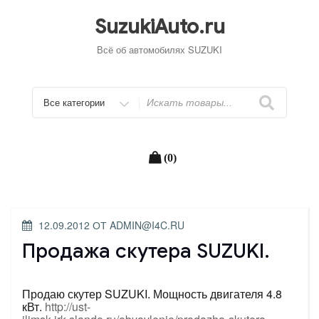
Перейти
к
SuzukiAuto.ru
содержимому
Всё об автомобилях SUZUKI
Искать
(0)
ОПУБЛИКОВАНО
12.09.2012
ОТ
ADMIN@I4C.RU
Продажа скутера SUZUKI.
Продаю скутер SUZUKI. Мощность двигателя 4.8
кВт.
http://ust-