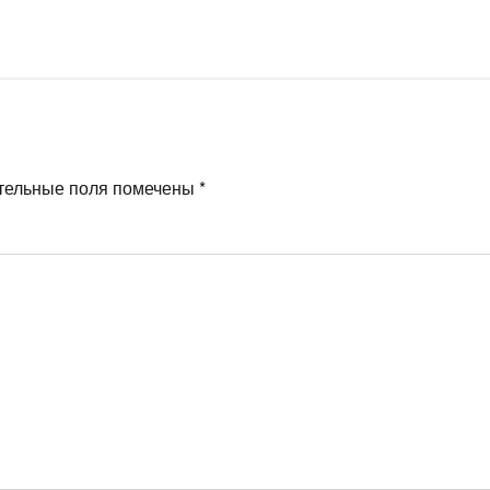
тельные поля помечены
*