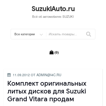
Перейти
к
SuzukiAuto.ru
содержимому
Всё об автомобилях SUZUKI
Искать
(0)
ОПУБЛИКОВАНО
11.09.2012
ОТ
ADMIN@I4C.RU
Комплект оригинальных
литых дисков для Suzuki
Grand Vitara продам