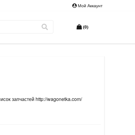
Мой Аккаунт
(0)
сок запчастей http://wagonetka.com/