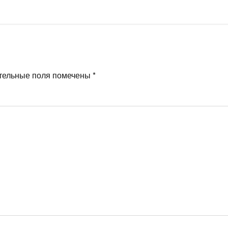
тельные поля помечены
*