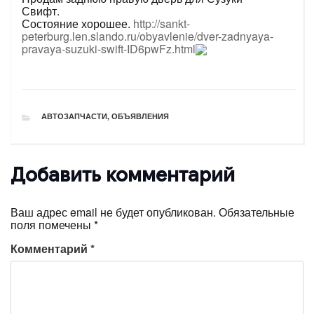
Свифт.
Состояние хорошее.
http://sankt-
peterburg.len.slando.ru/obyavlenie/dver-zadnyaya-
pravaya-suzuki-swift-ID6pwFz.html
РУБРИКИ
АВТОЗАПЧАСТИ
,
ОБЪЯВЛЕНИЯ
Добавить комментарий
Ваш адрес email не будет опубликован.
Обязательные
поля помечены
*
Комментарий
*