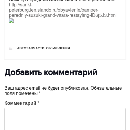
http://sankt-
peterburg.len.slando.ru/obyavlenie/bamper-
peredniy-suzuki-grand-vitara-restayling-ID6j5J3.html
РУБРИКИ
АВТОЗАПЧАСТИ
,
ОБЪЯВЛЕНИЯ
Добавить комментарий
Ваш адрес email не будет опубликован.
Обязательные
поля помечены
*
Комментарий
*