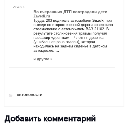
Zavedi.ru
Во вчерашних ДТП пострадали дети
Zavedi.ru
Труда, 203 водитель автомобиля
Suzuki
при
выезде со второстепенной дороги совершила
столкновение с автомобилем ВАЗ 21102. В
результате столкновения травмы получил
пассажир «десятки» – 7-летняя девочка
(ушибленная рана головы), которая
находилась на заднем сиденье в детском
автокресле,
…
и другие »
РУБРИКИ
АВТОНОВОСТИ
Добавить комментарий