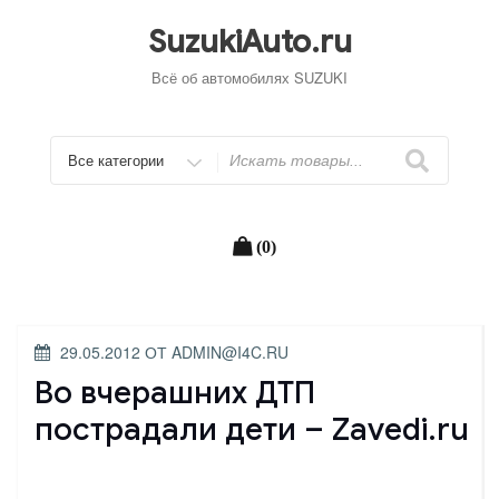
Перейти
к
SuzukiAuto.ru
содержимому
Всё об автомобилях SUZUKI
Искать
(0)
ОПУБЛИКОВАНО
29.05.2012
ОТ
ADMIN@I4C.RU
Во вчерашних ДТП
пострадали дети – Zavedi.ru