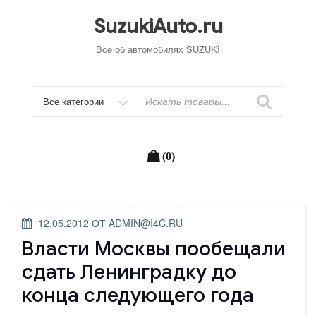
Перейти
к
SuzukiAuto.ru
содержимому
Всё об автомобилях SUZUKI
Искать
(0)
ОПУБЛИКОВАНО
12.05.2012
ОТ
ADMIN@I4C.RU
Власти Москвы пообещали
сдать Ленинградку до
конца следующего года