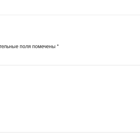
тельные поля помечены
*