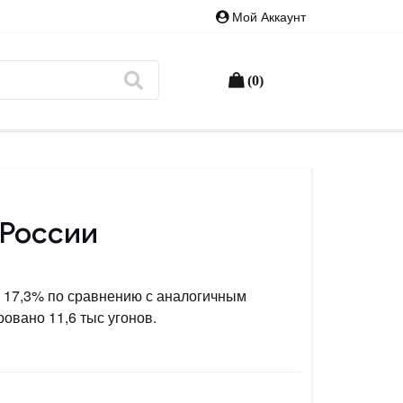
Мой Аккаунт
(0)
 России
а 17,3% по сравнению с аналогичным
овано 11,6 тыс угонов.