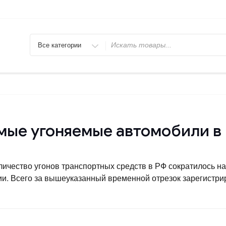
Искать
мые угоняемые автомобили в
личество угонов транспортных средств в РФ сократилось н
и. Всего за вышеуказанный временной отрезок зарегистрир