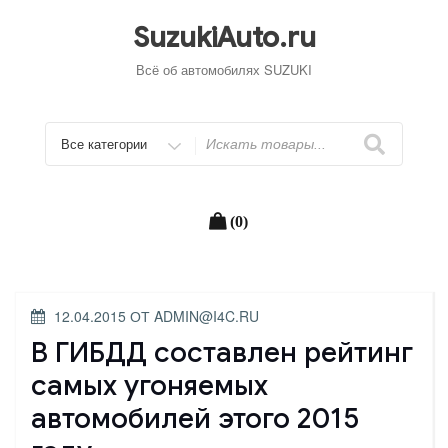
Перейти
к
SuzukiAuto.ru
содержимому
Всё об автомобилях SUZUKI
Искать
(0)
ОПУБЛИКОВАНО
12.04.2015
ОТ
ADMIN@I4C.RU
В ГИБДД составлен рейтинг
самых угоняемых
автомобилей этого 2015