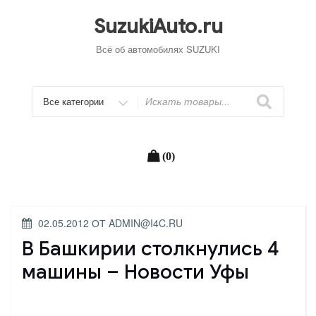
Перейти
к
SuzukiAuto.ru
содержимому
Всё об автомобилях SUZUKI
Искать
(0)
ОПУБЛИКОВАНО
02.05.2012
ОТ
ADMIN@I4C.RU
В Башкирии столкнулись 4
машины – Новости Уфы