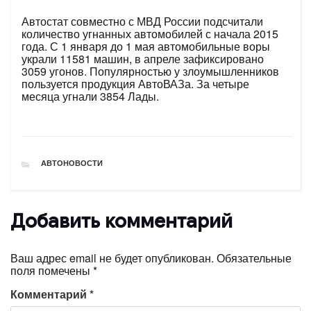
Автостат совместно с МВД России подсчитали
количество угнанных автомобилей с начала 2015
года. С 1 января до 1 мая автомобильные воры
украли 11581 машин, в апреле зафиксировано
3059 угонов. Популярностью у злоумышленников
пользуется продукция АвтоВАЗа. За четыре
месяца угнали 3854 Лады.
РУБРИКИ
АВТОНОВОСТИ
Добавить комментарий
Ваш адрес email не будет опубликован.
Обязательные
поля помечены
*
Комментарий
*