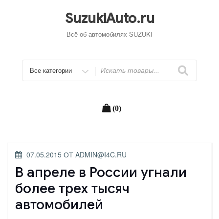
Перейти
к
SuzukiAuto.ru
содержимому
Всё об автомобилях SUZUKI
Искать
(0)
ОПУБЛИКОВАНО
07.05.2015
ОТ
ADMIN@I4C.RU
В апреле в России угнали
более трех тысяч
автомобилей