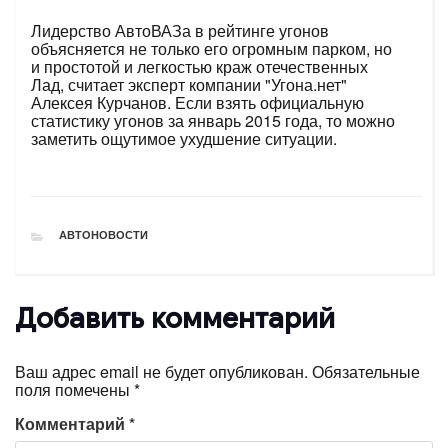
Лидерство АвтоВАЗа в рейтинге угонов
объясняется не только его огромным парком, но
и простотой и легкостью краж отечественных
Лад, считает эксперт компании "Угона.нет"
Алексея Курчанов. Если взять официальную
статистику угонов за январь 2015 года, то можно
заметить ощутимое ухудшение ситуации.
РУБРИКИ
АВТОНОВОСТИ
Добавить комментарий
Ваш адрес email не будет опубликован.
Обязательные
поля помечены
*
Комментарий
*