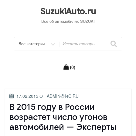
Перейти
к
SuzukiAuto.ru
содержимому
Всё об автомобилях SUZUKI
Искать
(0)
ОПУБЛИКОВАНО
17.02.2015
ОТ
ADMIN@I4C.RU
В 2015 году в России
возрастет число угонов
автомобилей — Эксперты