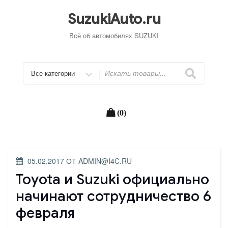
Перейти
к
SuzukiAuto.ru
содержимому
Всё об автомобилях SUZUKI
Искать
(0)
ОПУБЛИКОВАНО
05.02.2017
ОТ
ADMIN@I4C.RU
Toyota и Suzuki официально
начинают сотрудничество 6
февраля