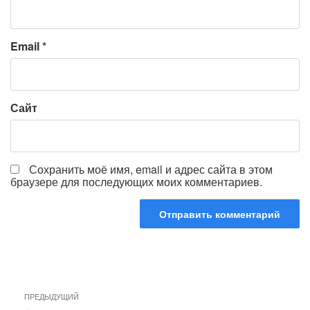
Email
*
Сайт
Сохранить моё имя, email и адрес сайта в этом
браузере для последующих моих комментариев.
Навигация
Предыдущая
ПРЕДЫДУЩИЙ
по
запись