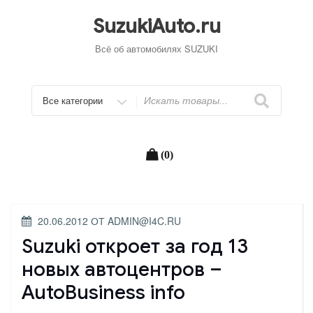
Перейти
к
SuzukiAuto.ru
содержимому
Всё об автомобилях SUZUKI
Искать
(0)
ОПУБЛИКОВАНО
20.06.2012
ОТ
ADMIN@I4C.RU
Suzuki откроет за год 13
новых автоцентров –
AutoBusiness info