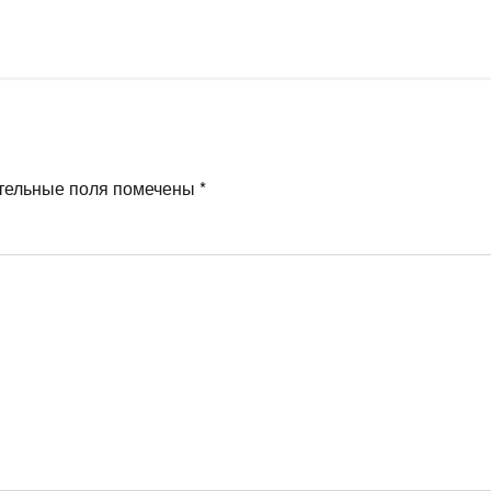
тельные поля помечены
*