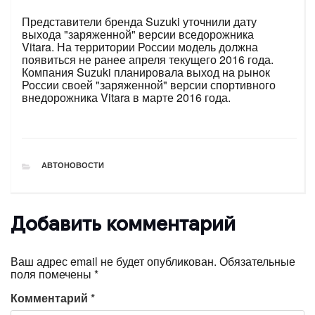
Представители бренда Suzuki уточнили дату
выхода "заряженной" версии вседорожника
Vitara. На территории России модель должна
появиться не ранее апреля текущего 2016 года.
Компания Suzuki планировала выход на рынок
России своей "заряженной" версии спортивного
внедорожника Vitara в марте 2016 года.
РУБРИКИ
АВТОНОВОСТИ
Добавить комментарий
Ваш адрес email не будет опубликован.
Обязательные
поля помечены
*
Комментарий
*