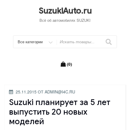
Перейти
к
SuzukiAuto.ru
содержимому
Всё об автомобилях SUZUKI
Искать
(0)
ОПУБЛИКОВАНО
25.11.2015
ОТ
ADMIN@I4C.RU
Suzuki планирует за 5 лет
выпустить 20 новых
моделей