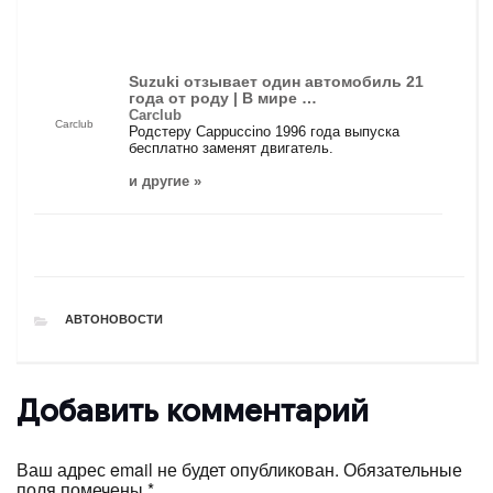
Suzuki отзывает один автомобиль 21
года от роду | В мире …
Carclub
Carclub
Родстеру Cappuccino 1996 года выпуска
бесплатно заменят двигатель.
и другие »
РУБРИКИ
АВТОНОВОСТИ
Добавить комментарий
Ваш адрес email не будет опубликован.
Обязательные
поля помечены
*