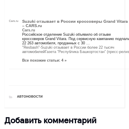
Suzuki отзывает в России кроссоверы Grand Vitara
Cars.ru
– CARS.ru
Cars.ru
Российское отделение Suzuki объявило об отзыве
кроссоверов Grand Vitara. Под сервисную кампанию подпал
22 263 автомобиля, проданных с 30 …
"Resbash"-Suzuki отзывает в России более 22 тысяч
автомобилей
Газета “Республика Башкортостан” (пресс-релиз
Все похожие статьи: 4 »
РУБРИКИ
АВТОНОВОСТИ
Добавить комментарий