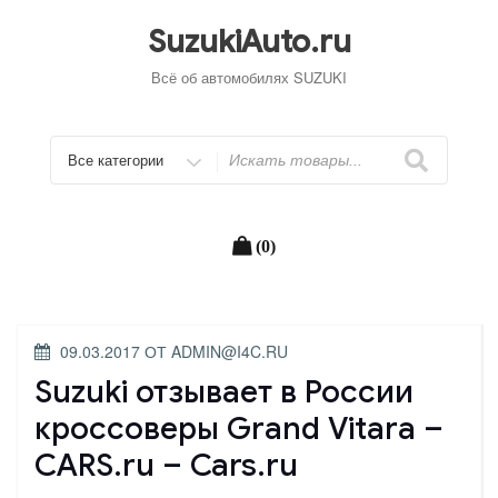
Перейти
к
SuzukiAuto.ru
содержимому
Всё об автомобилях SUZUKI
Искать
(0)
ОПУБЛИКОВАНО
09.03.2017
ОТ
ADMIN@I4C.RU
Suzuki отзывает в России
кроссоверы Grand Vitara –
CARS.ru – Cars.ru