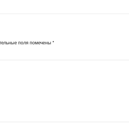
тельные поля помечены
*