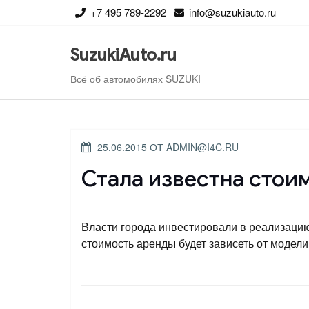
Перейти
+7 495 789-2292
info@suzukiauto.ru
к
содержимому
SuzukiAuto.ru
Всё об автомобилях SUZUKI
ОПУБЛИКОВАНО
25.06.2015
ОТ
ADMIN@I4C.RU
Стала известна стои
Власти города инвестировали в реализацию
стоимость аренды будет зависеть от модели 