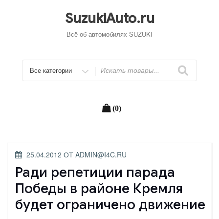
Перейти
к
SuzukiAuto.ru
содержимому
Всё об автомобилях SUZUKI
Искать
(0)
ОПУБЛИКОВАНО
25.04.2012
ОТ
ADMIN@I4C.RU
Ради репетиции парада
Победы в районе Кремля
будет ограничено движение