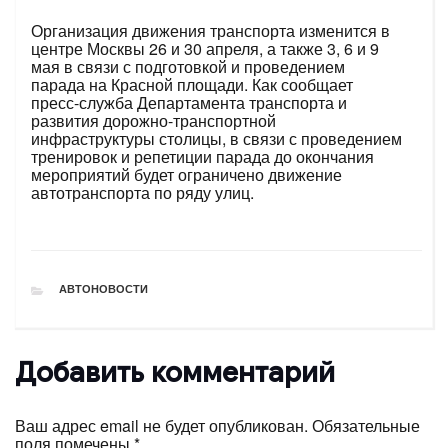
Организация движения транспорта изменится в
центре Москвы 26 и 30 апреля, а также 3, 6 и 9
мая в связи с подготовкой и проведением
парада на Красной площади. Как сообщает
пресс-служба Департамента транспорта и
развития дорожно-транспортной
инфраструктуры столицы, в связи с проведением
тренировок и репетиции парада до окончания
мероприятий будет ограничено движение
автотранспорта по ряду улиц.
РУБРИКИ
АВТОНОВОСТИ
Добавить комментарий
Ваш адрес email не будет опубликован.
Обязательные
поля помечены
*