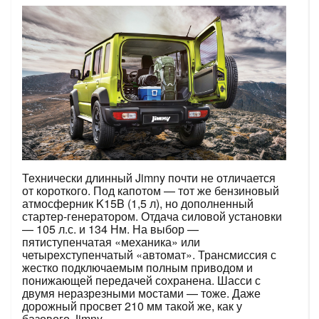
Технически длинный Jimny почти не отличается
от короткого. Под капотом — тот же бензиновый
атмосферник K15B (1,5 л), но дополненный
стартер-генератором. Отдача силовой установки
— 105 л.с. и 134 Нм. На выбор —
пятиступенчатая «механика» или
четырехступенчатый «автомат». Трансмиссия с
жестко подключаемым полным приводом и
понижающей передачей сохранена. Шасси с
двумя неразрезными мостами — тоже. Даже
дорожный просвет 210 мм такой же, как у
базового Jimny.