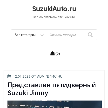
Перейти
к
SuzukiAuto.ru
содержимому
Всё об автомобилях SUZUKI
Искать
(0)
ОПУБЛИКОВАНО
12.01.2023
ОТ
ADMIN@I4C.RU
Представлен пятидверный
Suzuki Jimny