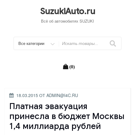
Перейти
к
SuzukiAuto.ru
содержимому
Всё об автомобилях SUZUKI
Искать
(0)
ОПУБЛИКОВАНО
18.03.2015
ОТ
ADMIN@I4C.RU
Платная эвакуация
принесла в бюджет Москвы
1,4 миллиарда рублей