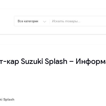
Искать
-кар Suzuki Splash – Информ
ki
Splash