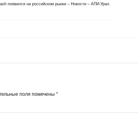
ash появился на российском рынке – Новости – АПИ-Урал.
тельные поля помечены
*