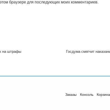
в этом браузере для последующих моих комментариев.
ах на штрафы
Госдума смягчит наказани
Заказы
Консоль
Корзина