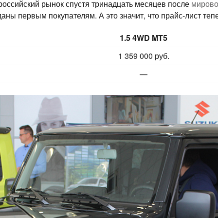
 российский рынок спустя тринадцать месяцев после
мирово
даны первым покупателям. А это значит, что прайс-лист теп
1.5 4WD MT5
1 359 000 руб.
—