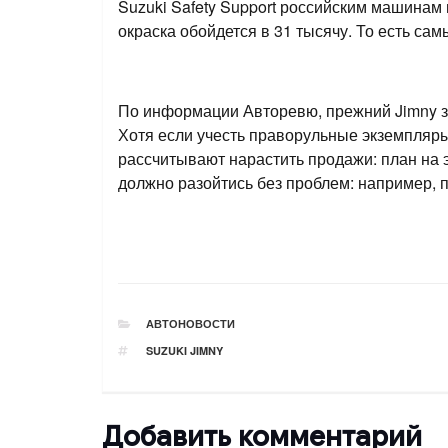
Suzuki Safety Support российским машинам 
окраска обойдется в 31 тысячу. То есть сам
По информации Авторевю, прежний Jimny за
Хотя если учесть праворульные экземпляры
рассчитывают нарастить продажи: план на э
должно разойтись без проблем: например, 
РУБРИКИ
АВТОНОВОСТИ
ТЕГИ
SUZUKI JIMNY
Добавить комментарий