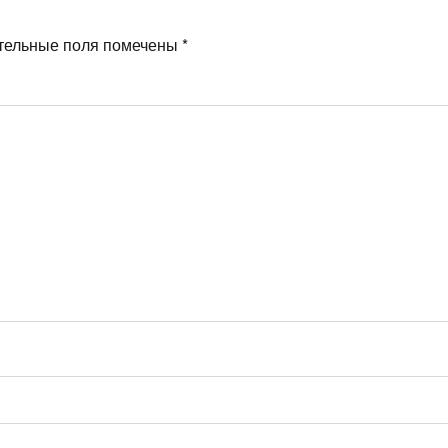
тельные поля помечены
*