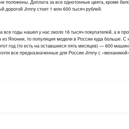
не положены. Доплата за все однотонные цвета, кроме бело
ый дорогой Jimny стоит 1 млн 600 тысяч рублей.
 все годы нашел у нас около 16 тысяч покупателей, а в п
 из Японии, то популяция модели в России куда больше. С
тот год (то есть на оставшиеся пять месяцев) — 600 машин
почти все предназначенные для России Jimny с «механикой»