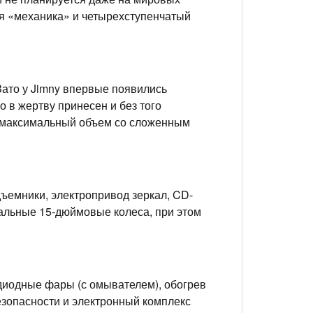
ая «механика» и четырехступенчатый
Зато у Jimny впервые появились
 в жертву принесен и без того
я максимальный объем со сложенным
ъемники, электропривод зеркал, CD-
тальные 15-дюймовые колеса, при этом
одиодные фары (с омывателем), обогрев
безопасности и электронный комплекс