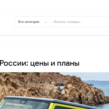
Искать
 России: цены и планы