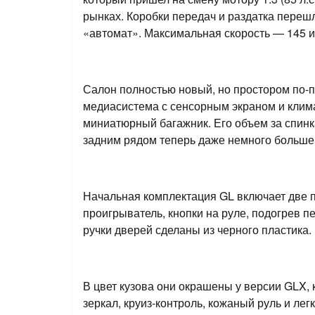
рынках. Коробки передач и раздатка переш
«автомат». Максимальная скорость — 145 и 
Салон полностью новый, но простором по-пр
медиасистема с сенсорным экраном и клима
миниатюрный багажник. Его объем за спин
задним рядом теперь даже немного больше:
Начальная комплектация GL включает две п
проигрыватель, кнопки на руле, подогрев 
ручки дверей сделаны из черного пластика.
В цвет кузова они окрашены у версии GLX,
зеркал, круиз-контроль, кожаный руль и ле