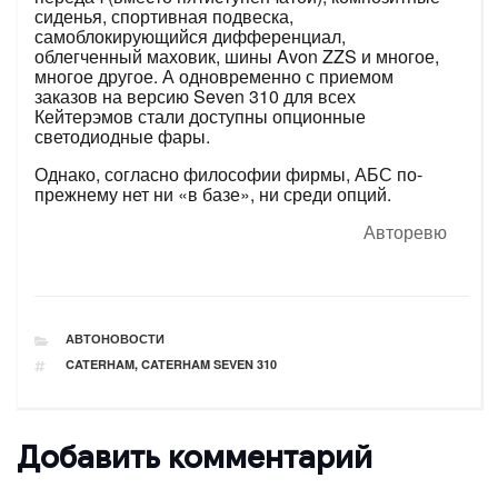
сиденья, спортивная подвеска,
самоблокирующийся дифференциал,
облегченный маховик, шины Avon ZZS и многое,
многое другое. А одновременно с приемом
заказов на версию Seven 310 для всех
Кейтерэмов стали доступны опционные
светодиодные фары.
Однако, согласно философии фирмы, АБС по-
прежнему нет ни «в базе», ни среди опций.
Авторевю
РУБРИКИ
АВТОНОВОСТИ
ТЕГИ
CATERHAM
,
CATERHAM SEVEN 310
Добавить комментарий