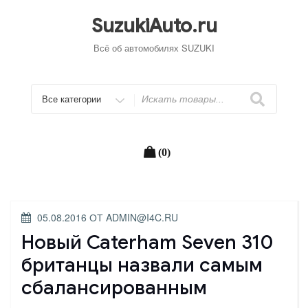
Перейти
к
SuzukiAuto.ru
содержимому
Всё об автомобилях SUZUKI
Искать
(0)
ОПУБЛИКОВАНО
05.08.2016
ОТ
ADMIN@I4C.RU
Новый Caterham Seven 310
британцы назвали самым
сбалансированным