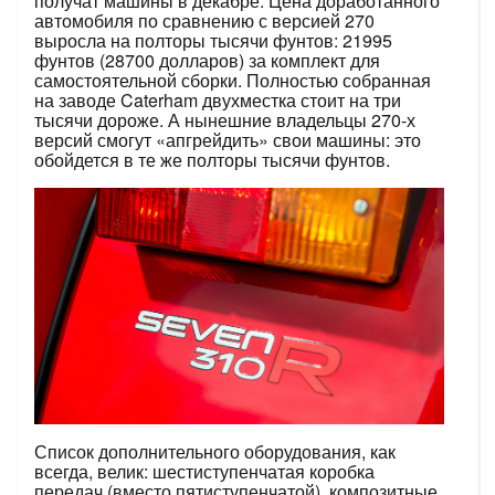
получат машины в декабре. Цена доработанного
автомобиля по сравнению с версией 270
выросла на полторы тысячи фунтов: 21995
фунтов (28700 долларов) за комплект для
самостоятельной сборки. Полностью собранная
на заводе Caterham двухместка стоит на три
тысячи дороже. А нынешние владельцы 270-х
версий смогут «апгрейдить» свои машины: это
обойдется в те же полторы тысячи фунтов.
Список дополнительного оборудования, как
всегда, велик: шестиступенчатая коробка
передач (вместо пятиступенчатой), композитные